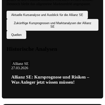
Dennoch bleibt das allgemeine Marktumfeld angespannt.
Aktuelle Kursanalyse und Ausblick für die Allianz SE
Zukünftige Kursprognosen und Marktanalysen der Allianz
SE
Quellen
Historische Analysen
Allianz SE
27.03.2026
Allianz SE: Kursprognose und Risiken –
Was Anleger jetzt wissen müssen!