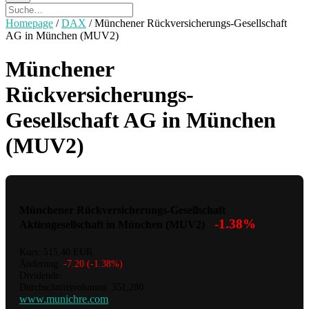
Homepage
/
DAX
/
Münchener Rückversicherungs-Gesellschaft
AG in München (MUV2)
Münchener
Rückversicherungs-
Gesellschaft AG in München
(MUV2)
Münchener Rückversicherungs-Gesellschaft
-1.38%
Aktiengesellschaft in München (MUV2)
Kurs: 515.40 EUR
Änderung:
-7.20 (-1.38%)
Dividende:
Durchschnittsvolumen: 351,280
www.munichre.com