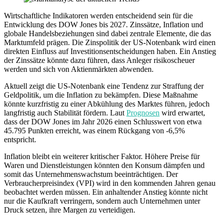
Wirtschaftliche Indikatoren werden entscheidend sein für die
Entwicklung des DOW Jones bis 2027. Zinssätze, Inflation und
globale Handelsbeziehungen sind dabei zentrale Elemente, die das
Marktumfeld prägen. Die Zinspolitik der US-Notenbank wird einen
direkten Einfluss auf Investitionsentscheidungen haben. Ein Anstieg
der Zinssätze könnte dazu führen, dass Anleger risikoscheuer
werden und sich von Aktienmärkten abwenden.
Aktuell zeigt die US-Notenbank eine Tendenz zur Straffung der
Geldpolitik, um die Inflation zu bekämpfen. Diese Maßnahme
könnte kurzfristig zu einer Abkühlung des Marktes führen, jedoch
langfristig auch Stabilität fördern. Laut
Prognosen
wird erwartet,
dass der DOW Jones im Jahr 2026 einen Schlusswert von etwa
45.795 Punkten erreicht, was einem Rückgang von -6,5%
entspricht.
Inflation bleibt ein weiterer kritischer Faktor. Höhere Preise für
Waren und Dienstleistungen könnten den Konsum dämpfen und
somit das Unternehmenswachstum beeinträchtigen. Der
Verbraucherpreisindex (VPI) wird in den kommenden Jahren genau
beobachtet werden müssen. Ein anhaltender Anstieg könnte nicht
nur die Kaufkraft verringern, sondern auch Unternehmen unter
Druck setzen, ihre Margen zu verteidigen.