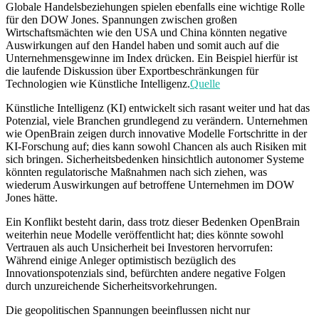
Globale Handelsbeziehungen spielen ebenfalls eine wichtige Rolle
für den DOW Jones. Spannungen zwischen großen
Wirtschaftsmächten wie den USA und China könnten negative
Auswirkungen auf den Handel haben und somit auch auf die
Unternehmensgewinne im Index drücken. Ein Beispiel hierfür ist
die laufende Diskussion über Exportbeschränkungen für
Technologien wie Künstliche Intelligenz.
Quelle
Künstliche Intelligenz (KI) entwickelt sich rasant weiter und hat das
Potenzial, viele Branchen grundlegend zu verändern. Unternehmen
wie OpenBrain zeigen durch innovative Modelle Fortschritte in der
KI-Forschung auf; dies kann sowohl Chancen als auch Risiken mit
sich bringen. Sicherheitsbedenken hinsichtlich autonomer Systeme
könnten regulatorische Maßnahmen nach sich ziehen, was
wiederum Auswirkungen auf betroffene Unternehmen im DOW
Jones hätte.
Ein Konflikt besteht darin, dass trotz dieser Bedenken OpenBrain
weiterhin neue Modelle veröffentlicht hat; dies könnte sowohl
Vertrauen als auch Unsicherheit bei Investoren hervorrufen:
Während einige Anleger optimistisch bezüglich des
Innovationspotenzials sind, befürchten andere negative Folgen
durch unzureichende Sicherheitsvorkehrungen.
Die geopolitischen Spannungen beeinflussen nicht nur