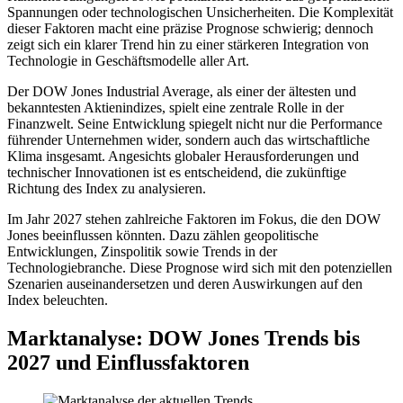
Spannungen oder technologischen Unsicherheiten. Die Komplexität
dieser Faktoren macht eine präzise Prognose schwierig; dennoch
zeigt sich ein klarer Trend hin zu einer stärkeren Integration von
Technologie in Geschäftsmodelle aller Art.
Der DOW Jones Industrial Average, als einer der ältesten und
bekanntesten Aktienindizes, spielt eine zentrale Rolle in der
Finanzwelt. Seine Entwicklung spiegelt nicht nur die Performance
führender Unternehmen wider, sondern auch das wirtschaftliche
Klima insgesamt. Angesichts globaler Herausforderungen und
technischer Innovationen ist es entscheidend, die zukünftige
Richtung des Index zu analysieren.
Im Jahr 2027 stehen zahlreiche Faktoren im Fokus, die den DOW
Jones beeinflussen könnten. Dazu zählen geopolitische
Entwicklungen, Zinspolitik sowie Trends in der
Technologiebranche. Diese Prognose wird sich mit den potenziellen
Szenarien auseinandersetzen und deren Auswirkungen auf den
Index beleuchten.
Marktanalyse: DOW Jones Trends bis
2027 und Einflussfaktoren