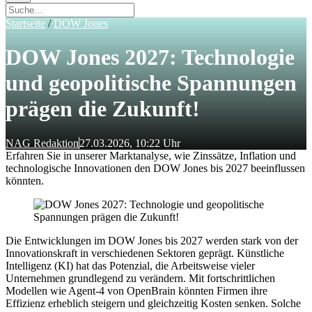
Startseite
/
DOW Jones
DOW Jones 2027: Technologie
und geopolitische Spannungen
prägen die Zukunft!
NAG Redaktion
27.03.2026, 10:22 Uhr
Erfahren Sie in unserer Marktanalyse, wie Zinssätze, Inflation und
technologische Innovationen den DOW Jones bis 2027 beeinflussen
könnten.
Die Entwicklungen im DOW Jones bis 2027 werden stark von der
Innovationskraft in verschiedenen Sektoren geprägt. Künstliche
Intelligenz (KI) hat das Potenzial, die Arbeitsweise vieler
Unternehmen grundlegend zu verändern. Mit fortschrittlichen
Modellen wie Agent-4 von OpenBrain könnten Firmen ihre
Effizienz erheblich steigern und gleichzeitig Kosten senken. Solche