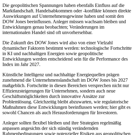
Die geopolitischen Spannungen haben ebenfalls Einfluss auf die
Marktlandschaft. Handelsabkommen oder -konflikte können direkte
Auswirkungen auf Unternehmensgewinne haben und somit den
DOW Jones beeinflussen. Anleger müssen wachsam bleiben und
Entwicklungen genau beobachten; Veränderungen im
internationalen Handel sind oft unvorhersehbar.
Die Zukunft des DOW Jones wird also von einer Vielzahl
dynamischer Faktoren bestimmt werden: technologische Fortschritte
in KI und nachhaltigen Energien sowie geopolitische
Entwicklungen werden entscheidend sein für die Performance des
Index im Jahr 2027.
Künstliche Intelligenz und nachhaltige Energiequellen prägen
zunehmend die Unternehmenslandschaft im DOW Jones bis 2027
maßgeblich. Fortschritte in diesen Bereichen versprechen nicht nur
Effizienzsteigerungen für Unternehmen, sondern auch neue
Geschäftsmöglichkeiten durch innovative Ansätze zur
Problemlösung. Gleichzeitig bleibt abzuwarten, wie regulatorische
Maßnahmen diese Entwicklungen beeinflussen werden; hier gibt es
sowohl Chancen als auch Herausforderungen für Investoren.
Anleger sollten flexibel bleiben und ihre Strategien regelmäßig
anpassen angesichts der sich ständig verändernden
Rahmenbedingungen sowie potenzieller Risiken aus geopolitischen