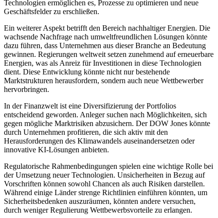
Technologien ermöglichen es, Prozesse zu optimieren und neue
Geschäftsfelder zu erschließen.
Ein weiterer Aspekt betrifft den Bereich nachhaltiger Energien. Die
wachsende Nachfrage nach umweltfreundlichen Lösungen könnte
dazu führen, dass Unternehmen aus dieser Branche an Bedeutung
gewinnen. Regierungen weltweit setzen zunehmend auf erneuerbare
Energien, was als Anreiz für Investitionen in diese Technologien
dient. Diese Entwicklung könnte nicht nur bestehende
Marktstrukturen herausfordern, sondern auch neue Wettbewerber
hervorbringen.
In der Finanzwelt ist eine Diversifizierung der Portfolios
entscheidend geworden. Anleger suchen nach Möglichkeiten, sich
gegen mögliche Marktrisiken abzusichern. Der DOW Jones könnte
durch Unternehmen profitieren, die sich aktiv mit den
Herausforderungen des Klimawandels auseinandersetzen oder
innovative KI-Lösungen anbieten.
Regulatorische Rahmenbedingungen spielen eine wichtige Rolle bei
der Umsetzung neuer Technologien. Unsicherheiten in Bezug auf
Vorschriften können sowohl Chancen als auch Risiken darstellen.
Während einige Länder strenge Richtlinien einführen könnten, um
Sicherheitsbedenken auszuräumen, könnten andere versuchen,
durch weniger Regulierung Wettbewerbsvorteile zu erlangen.